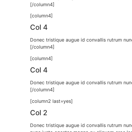
[/column4]
[column4]
Col 4
Donec tristique augue id convallis rutrum nun
[/column4]
[column4]
Col 4
Donec tristique augue id convallis rutrum nun
[/column4]
[column2 last=yes]
Col 2
Donec tristique augue id convallis rutrum nun