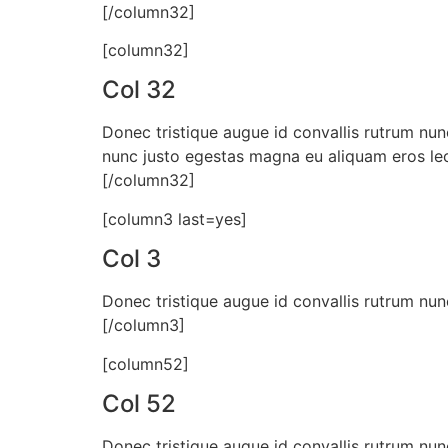
[/column32]
[column32]
Col 32
Donec tristique augue id convallis rutrum nun
nunc justo egestas magna eu aliquam eros lec
[/column32]
[column3 last=yes]
Col 3
Donec tristique augue id convallis rutrum nun
[/column3]
[column52]
Col 52
Donec tristique augue id convallis rutrum nun