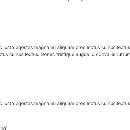
c justo egestas magna eu aliquam eros lectus cursus lectus
tus cursus lectus. Donec tristique augue id convallis rutr
c justo egestas magna eu aliquam eros lectus cursus lectus
ing]