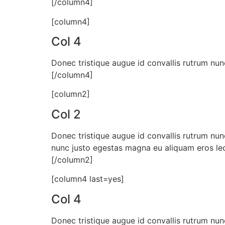
[/column4]
[column4]
Col 4
Donec tristique augue id convallis rutrum nun
[/column4]
[column2]
Col 2
Donec tristique augue id convallis rutrum nun
nunc justo egestas magna eu aliquam eros lec
[/column2]
[column4 last=yes]
Col 4
Donec tristique augue id convallis rutrum nun