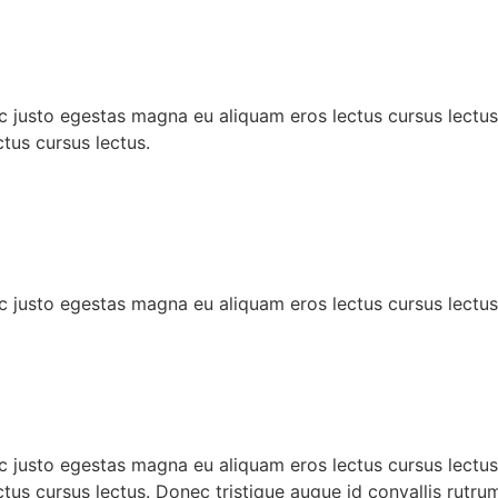
c justo egestas magna eu aliquam eros lectus cursus lectus
tus cursus lectus.
c justo egestas magna eu aliquam eros lectus cursus lectus
c justo egestas magna eu aliquam eros lectus cursus lectus
tus cursus lectus. Donec tristique augue id convallis rutr