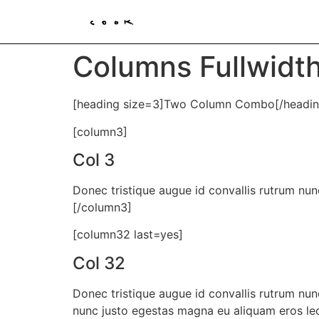
Columns Fullwid
[heading size=3]Two Column Combo[/headin
[column3]
Col 3
Donec tristique augue id convallis rutrum nun
[/column3]
[column32 last=yes]
Col 32
Donec tristique augue id convallis rutrum nun
nunc justo egestas magna eu aliquam eros lec