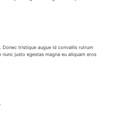
. Donec tristique augue id convallis rutrum
um nunc justo egestas magna eu aliquam eros
.