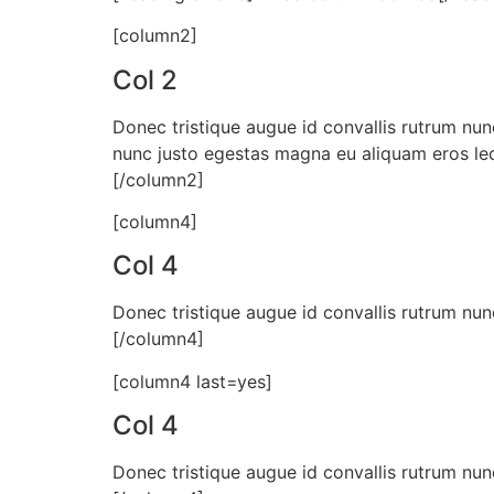
[column2]
Col 2
Donec tristique augue id convallis rutrum nun
nunc justo egestas magna eu aliquam eros lec
[/column2]
[column4]
Col 4
Donec tristique augue id convallis rutrum nun
[/column4]
[column4 last=yes]
Col 4
Donec tristique augue id convallis rutrum nun