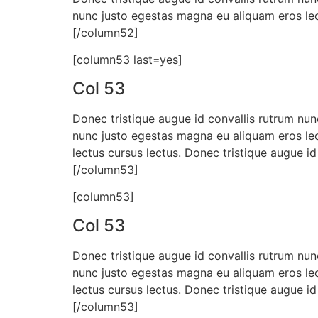
nunc justo egestas magna eu aliquam eros lec
[/column52]
[column53 last=yes]
Col 53
Donec tristique augue id convallis rutrum nun
nunc justo egestas magna eu aliquam eros lec
lectus cursus lectus. Donec tristique augue i
[/column53]
[column53]
Col 53
Donec tristique augue id convallis rutrum nun
nunc justo egestas magna eu aliquam eros lec
lectus cursus lectus. Donec tristique augue i
[/column53]