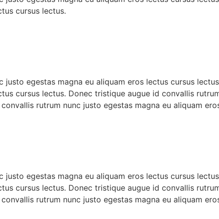
tus cursus lectus.
c justo egestas magna eu aliquam eros lectus cursus lectus
tus cursus lectus. Donec tristique augue id convallis rutr
d convallis rutrum nunc justo egestas magna eu aliquam eros
c justo egestas magna eu aliquam eros lectus cursus lectus
tus cursus lectus. Donec tristique augue id convallis rutr
d convallis rutrum nunc justo egestas magna eu aliquam eros