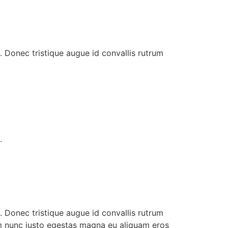
. Donec tristique augue id convallis rutrum
.
. Donec tristique augue id convallis rutrum
um nunc justo egestas magna eu aliquam eros