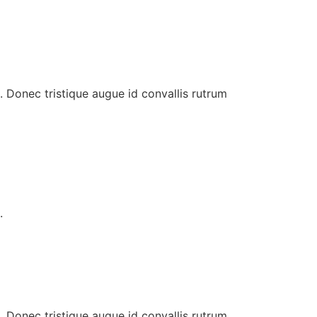
. Donec tristique augue id convallis rutrum
.
. Donec tristique augue id convallis rutrum