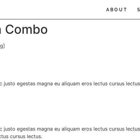
ABOUT
th Combo
g]
c justo egestas magna eu aliquam eros lectus cursus lectus
c justo egestas magna eu aliquam eros lectus cursus lectus
tus cursus lectus.