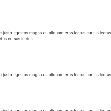
c justo egestas magna eu aliquam eros lectus cursus lectus
tus cursus lectus.
c justo egestas magna eu aliquam eros lectus cursus lectus
c justo egestas magna eu aliquam eros lectus cursus lectus