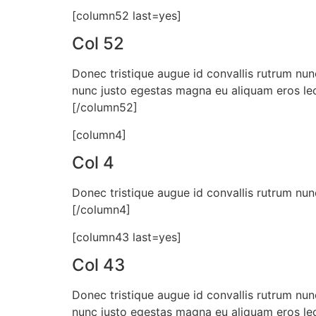
[column52 last=yes]
Col 52
Donec tristique augue id convallis rutrum nun
nunc justo egestas magna eu aliquam eros lec
[/column52]
[column4]
Col 4
Donec tristique augue id convallis rutrum nun
[/column4]
[column43 last=yes]
Col 43
Donec tristique augue id convallis rutrum nun
nunc justo egestas magna eu aliquam eros lec