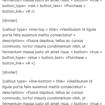
fermentum massa justo sit amet risus. » button= »true »
button_type= »red » button_text= »Purchase »
button_link= »# »]
[divider]
[callout type= »line-top » title= »Vestibulum id ligula
porta felis euismod mattis consectetur! »
description= »Fusce dapibus, tellus ac cursus
commodo, tortor mauris condimentum nibh, ut
fermentum massa justo sit amet risus. » button= »true »
button_type= »blue » button_text= »Purchase »
button_link= »# »]
[divider]
[callout type= »line-bottom » title= »Vestibulum id
ligula porta felis euismod mattis consectetur! »
description= »Fusce dapibus, tellus ac cursus
commodo, tortor mauris condimentum nibh, ut
fermentum massa justo sit amet risus. » button= »true »