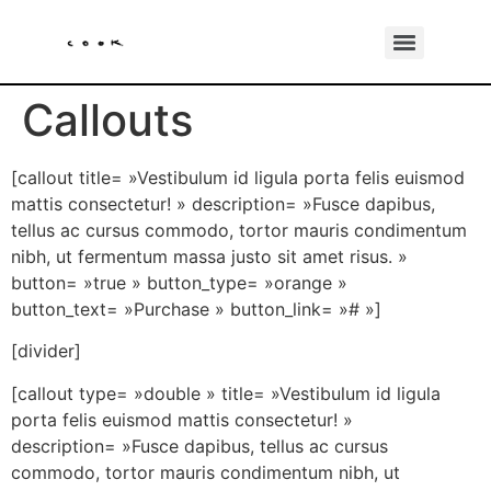
Callouts
[callout title= »Vestibulum id ligula porta felis euismod
mattis consectetur! » description= »Fusce dapibus,
tellus ac cursus commodo, tortor mauris condimentum
nibh, ut fermentum massa justo sit amet risus. »
button= »true » button_type= »orange »
button_text= »Purchase » button_link= »# »]
[divider]
[callout type= »double » title= »Vestibulum id ligula
porta felis euismod mattis consectetur! »
description= »Fusce dapibus, tellus ac cursus
commodo, tortor mauris condimentum nibh, ut