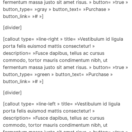
fermentum massa justo sit amet risus. » button= »true »
button_type= »gray » button_text= »Purchase »
button_link= »# »]
[divider]
[callout type= »line-right » title= »Vestibulum id ligula
porta felis euismod mattis consectetur! »
description= »Fusce dapibus, tellus ac cursus
commodo, tortor mauris condimentum nibh, ut
fermentum massa justo sit amet risus. » button= »true »
button_type= »green » button_text= »Purchase »
button_link= »# »]
[divider]
[callout type= »line-left » title= »Vestibulum id ligula
porta felis euismod mattis consectetur! »
description= »Fusce dapibus, tellus ac cursus
commodo, tortor mauris condimentum nibh, ut